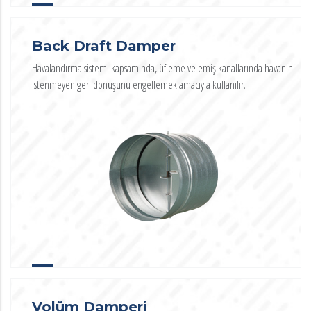
Back Draft Damper
Havalandırma sistemi kapsamında, üfleme ve emiş kanallarında havanın
istenmeyen geri dönüşünü engellemek amacıyla kullanılır.
Volüm Damperi