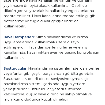
sistemlerinde hava kanalları ile yangın ve dumanın
yayılmasını önleyici olarak kullanılırlar. Özellikle
dikdörtgen ve yuvarlak kanallarda yangın zonlarına
monte edilirler. Hava kanallarına monte edildiği gibi
betonarme ve tuğla duvar geçişlerinde de
kullanılabilir.
Hava Damperleri:
Klima havalandırma ve ısıtma
uygulamalarında kullanılmak üzere dizayn
edilmişlerdir. Hava damperleri; üfleme ve emiş
kanallarında, hava miktarı ayarı ve basınç kontrolü için
kullanılırlar.
Susturucular:
Havalandırma sistemlerinde, damperler
veya fanlar gibi çeşitli parçalardan gürültü gelebilir.
Susturucular, belirli bir ses seviyesine uymak için
havalandırma sistemi içerisinde uygun yerlere
yerleştirilirler. Susturucular, yeterli susturma
kabiliyetine, düşük hava direncine sahip olmalı ve
mümkün olduğunca küçük olmalıdır.