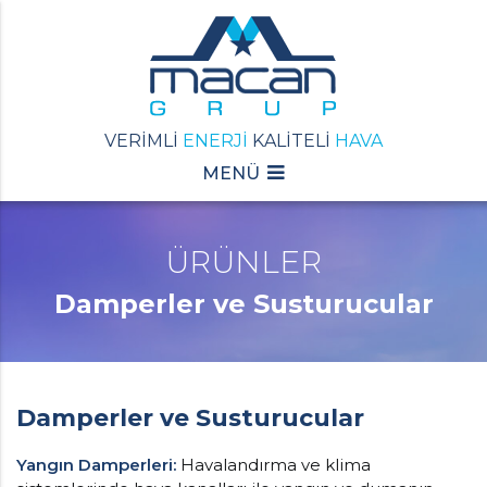
VERİMLİ
ENERJİ
KALİTELİ
HAVA
MENÜ
ÜRÜNLER
Damperler ve Susturucular
Damperler ve Susturucular
Yangın Damperleri:
Havalandırma ve klima