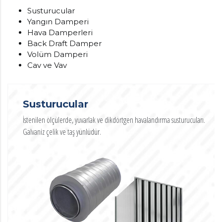
Susturucular
Yangın Damperi
Hava Damperleri
Back Draft Damper
Volüm Damperi
Cav ve Vav
Susturucular
İstenilen ölçülerde, yuvarlak ve dikdörtgen havalandırma susturucuları.
Galvaniz çelik ve taş yünlüdür.