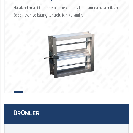
Havalandırma sisteminde üfleme ve emiş kanallarında hava miktarı
(debi) ayarı ve basınç kontrolü için kullanılır.
ÜRÜNLER