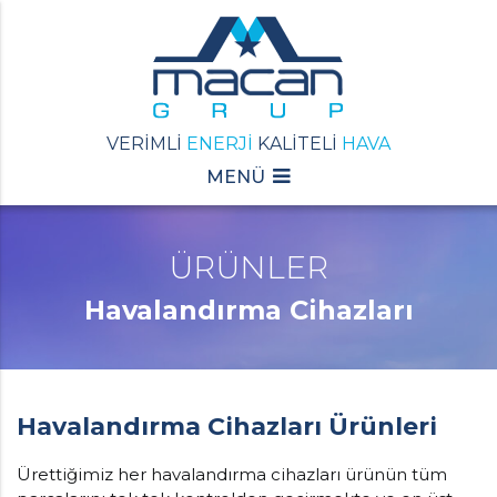
VERİMLİ
ENERJİ
KALİTELİ
HAVA
MENÜ
ÜRÜNLER
Havalandırma Cihazları
Havalandırma Cihazları Ürünleri
Ürettiğimiz her havalandırma cihazları ürünün tüm