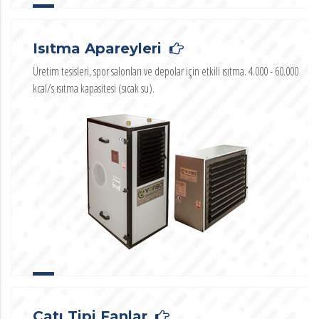
Isıtma Apareyleri
Üretim tesisleri, spor salonları ve depolar için etkili ısıtma. 4.000 - 60.000
kcal/s ısıtma kapasitesi (sıcak su).
Çatı Tipi Fanlar