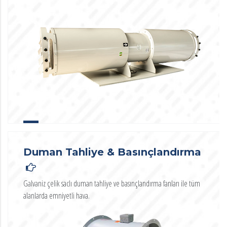
Duman Tahliye & Basınçlandırma
Galvaniz çelik saclı duman tahliye ve basınçlandırma fanları ile tüm
alanlarda emniyetli hava.