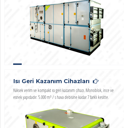
Isı Geri Kazanım Cihazları
Yüksek verim ve kompakt ısı geri kazanım cihazı. Monoblok, ince ve
esnek yapıdadır. 5.000 m³ / s hava debisine kadar 7 farklı kesitte.