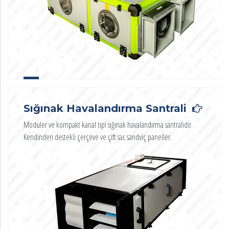
Sığınak Havalandırma Santrali
Modüler ve kompakt kanal tipi sığınak havalandırma santralidir.
Kendinden destekli çerçeve ve çift sac sandviç paneller.