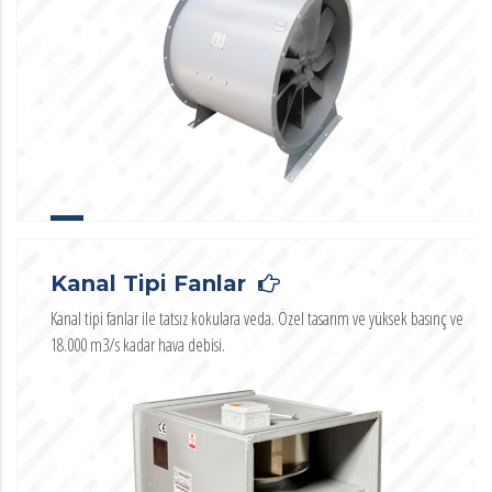
Kanal Tipi Fanlar
Kanal tipi fanlar ile tatsız kokulara veda. Özel tasarım ve yüksek basınç ve
18.000 m3/s kadar hava debisi.