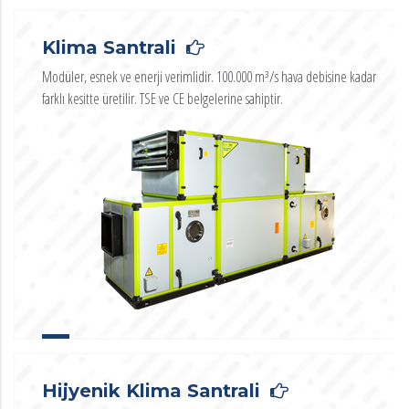
Klima Santrali
Modüler, esnek ve enerji verimlidir. 100.000 m³/s hava debisine kadar
farklı kesitte üretilir. TSE ve CE belgelerine sahiptir.
Hijyenik Klima Santrali