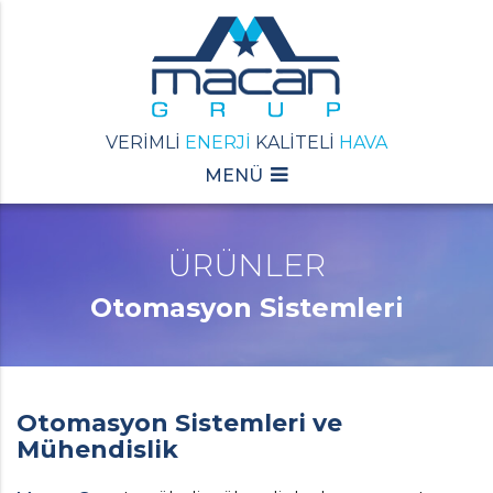
VERİMLİ
ENERJİ
KALİTELİ
HAVA
MENÜ
ÜRÜNLER
Otomasyon Sistemleri
Otomasyon Sistemleri ve
Mühendislik