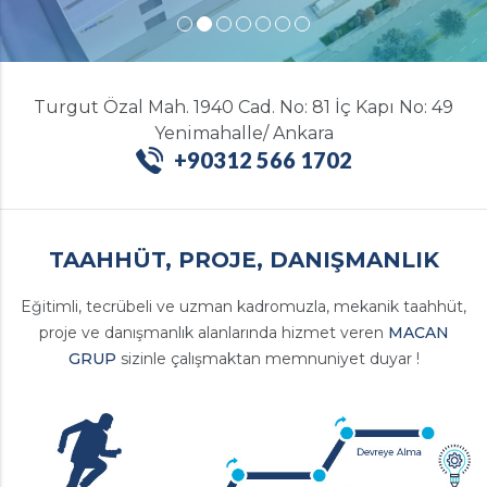
Turgut Özal Mah. 1940 Cad. No: 81 İç Kapı No: 49
Yenimahalle/ Ankara
+90312 566 1702
TAAHHÜT, PROJE, DANIŞMANLIK
Eğitimli, tecrübeli ve uzman kadromuzla, mekanik taahhüt,
proje ve danışmanlık alanlarında hizmet veren
MACAN
GRUP
sizinle çalışmaktan memnuniyet duyar !