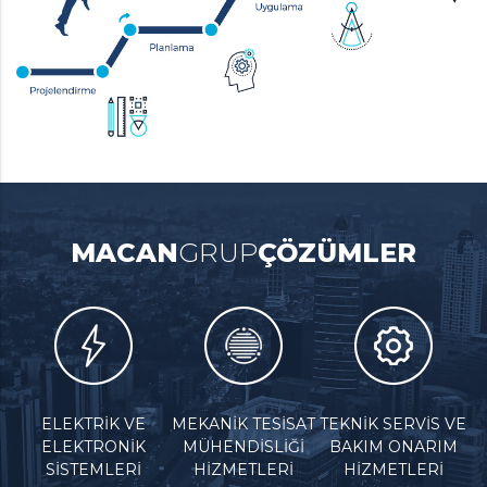
MACAN
GRUP
ÇÖZÜMLER
ELEKTRİK VE
MEKANİK TESİSAT
TEKNİK SERVİS VE
ELEKTRONİK
MÜHENDİSLİĞİ
BAKIM ONARIM
SİSTEMLERİ
HİZMETLERİ
HİZMETLERİ